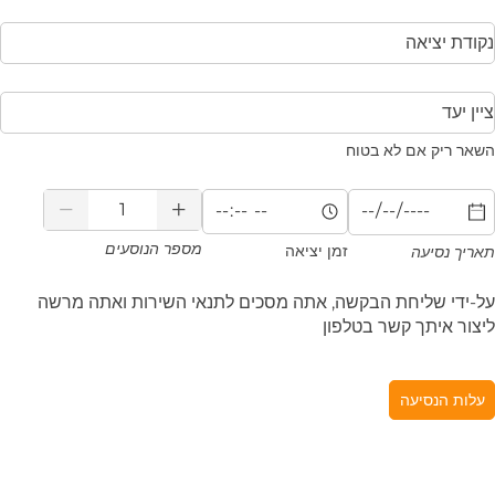
Отку
Ку
ם לא בטוח
*
(required)
Количество пассажиров
*
(required)
Время
*
(required)
Дата п
מספר הנוסעים
זמן יציאה
ה
יחת הבקשה, אתה מסכים לתנאי השירות ואתה מרשה
ך קשר בטלפון
יעה