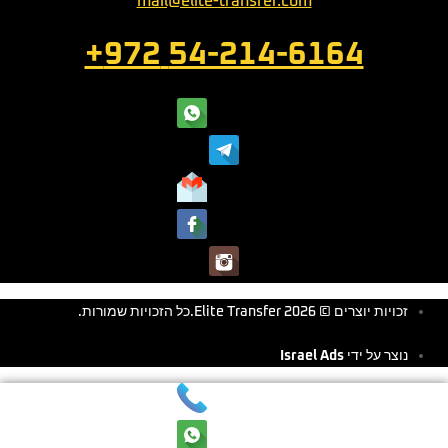
mail@elite-transfer.com
54-214-6164 972+
 2026 Elite Transfer.כל הזכויות שמורות.
על ידי
Israel Ads