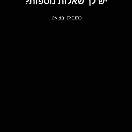
יש לך שאלות נוספות?
כתוב לנו בצ'אט!