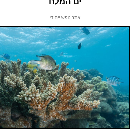
ים המלח
אתר נופש ייחודי