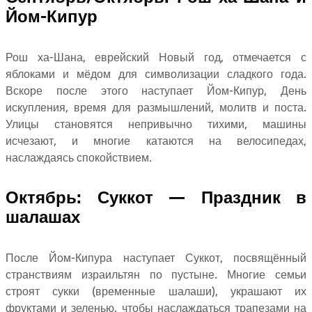
Йом-Кипур
Рош ха-Шана, еврейский Новый год, отмечается с
яблоками и мёдом для символизации сладкого года.
Вскоре после этого наступает Йом-Кипур, День
искупления, время для размышлений, молитв и поста.
Улицы становятся непривычно тихими, машины
исчезают, и многие катаются на велосипедах,
наслаждаясь спокойствием.
Октябрь: Суккот — Праздник в
шалашах
После Йом-Кипура наступает Суккот, посвящённый
странствиям израильтян по пустыне. Многие семьи
строят сукки (временные шалаши), украшают их
фруктами и зеленью, чтобы наслаждаться трапезами на