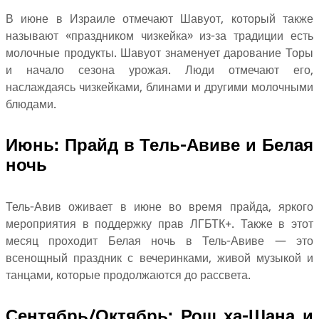
В июне в Израиле отмечают Шавуот, который также
называют «праздником чизкейка» из-за традиции есть
молочные продукты. Шавуот знаменует дарование Торы
и начало сезона урожая. Люди отмечают его,
наслаждаясь чизкейками, блинами и другими молочными
блюдами.
Июнь: Прайд в Тель-Авиве и Белая
ночь
Тель-Авив оживает в июне во время прайда, яркого
мероприятия в поддержку прав ЛГБТК+. Также в этот
месяц проходит Белая ночь в Тель-Авиве — это
всенощный праздник с вечеринками, живой музыкой и
танцами, которые продолжаются до рассвета.
Сентябрь/Октябрь: Рош ха-Шана и