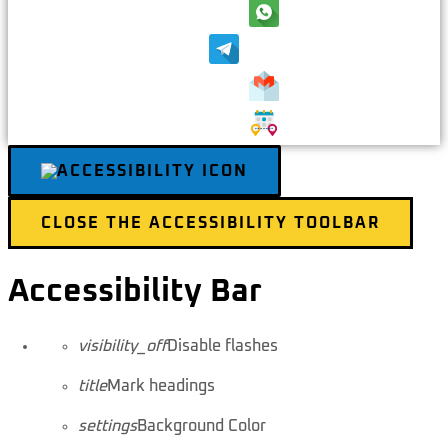
CLOSE THE ACCESSIBILITY TOOLBAR
Accessibility Bar
visibility_off
Disable flashes
title
Mark headings
settings
Background Color