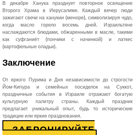
В декабре Ханука празднует повторное освящение
Второго Храма в Иерусалиме. Каждый вечер люди
зажигают свечи на ханукии (меноре), символизируя чудо,
когда масло горело восемь дней. Израильтяне
наслаждаются блюдами, обжаренными в масле, такими
как суфганиёт (пончики с начинкой) и латкес
(картофельные оладьи).
Заключение
От яркого Пурима и Дня независимости до строгости
Йом-Кипура и семейных посиделок на Суккот,
праздничные события в Израиле отражают богатую
культурную палитру страны. Каждый праздник
предлагает уникальный опыт, будь то исторические
традиции или яркие празднования.
ЗАБРОНИРУЙТЕ