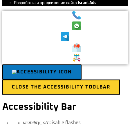
Разработка и продвижение сайта
Israel Ads
CLOSE THE ACCESSIBILITY TOOLBAR
Accessibility Bar
visibility_off
Disable flashes