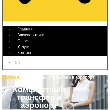
Главная
Заказать такси
О нас
Услуги
Контакты
EN
Главная
»
Комфортный трансфер в аэропорт
Комфортный
трансфер в
аэропорт