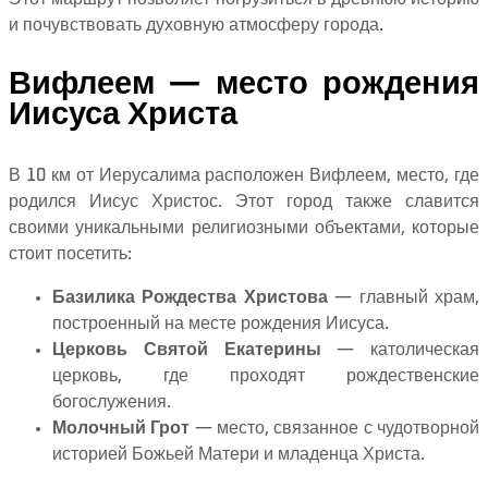
и почувствовать духовную атмосферу города.
Вифлеем — место рождения
Иисуса Христа
В 10 км от Иерусалима расположен Вифлеем, место, где
родился Иисус Христос. Этот город также славится
своими уникальными религиозными объектами, которые
стоит посетить:
Базилика Рождества Христова
— главный храм,
построенный на месте рождения Иисуса.
Церковь Святой Екатерины
— католическая
церковь, где проходят рождественские
богослужения.
Молочный Грот
— место, связанное с чудотворной
историей Божьей Матери и младенца Христа.