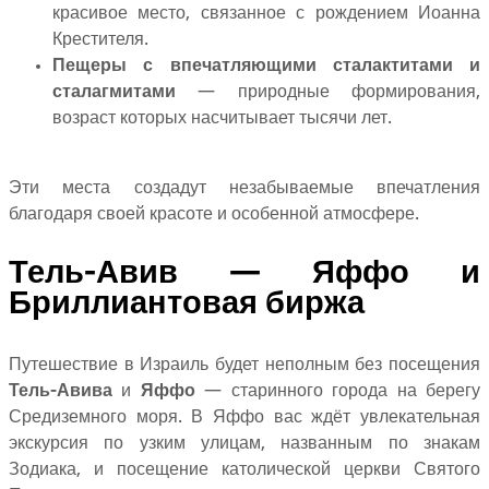
красивое место, связанное с рождением Иоанна
Крестителя.
Пещеры с впечатляющими сталактитами и
сталагмитами
— природные формирования,
возраст которых насчитывает тысячи лет.
Эти места создадут незабываемые впечатления
благодаря своей красоте и особенной атмосфере.
Тель-Авив — Яффо и
Бриллиантовая биржа
Путешествие в Израиль будет неполным без посещения
Тель-Авива
и
Яффо
— старинного города на берегу
Средиземного моря. В Яффо вас ждёт увлекательная
экскурсия по узким улицам, названным по знакам
Зодиака, и посещение католической церкви Святого