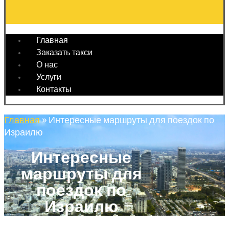
Главная
Заказать такси
О нас
Услуги
Контакты
Главная
»
Интересные маршруты для поездок по
Израилю
Интересные
маршруты для
поездок по
Израилю