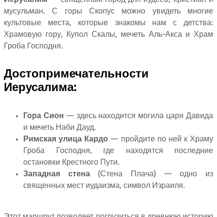
мусульман. С горы Скопус можно увидеть многие
культовые места, которые знакомы нам с детства:
Храмовую гору, Купол Скалы, мечеть Аль-Акса и Храм
Гроба Господня.
Достопримечательности
Иерусалима:
Гора Сион
— здесь находится могила царя Давида
и мечеть Наби Дауд.
Римская улица Кардо
— пройдите по ней к Храму
Гроба Господня, где находятся последние
остановки Крестного Пути.
Западная стена
(Стена Плача) — одно из
священных мест иудаизма, символ Израиля.
Этот маршрут позволяет погрузиться в древнюю историю