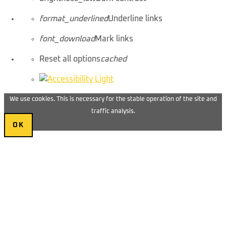
format_underlined
Underline links
font_download
Mark links
Reset all options
cached
We use cookies. This is necessary for the stable operation of the site and
traffic analysis.
OK