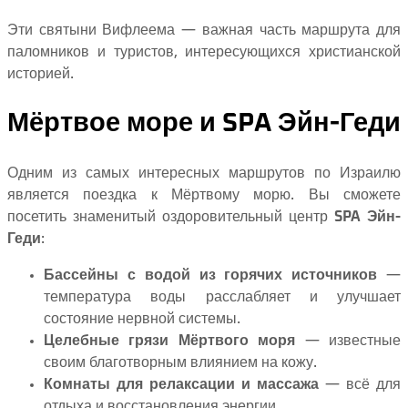
Эти святыни Вифлеема — важная часть маршрута для
паломников и туристов, интересующихся христианской
историей.
Мёртвое море и SPA Эйн-Геди
Одним из самых интересных маршрутов по Израилю
является поездка к Мёртвому морю. Вы сможете
посетить знаменитый оздоровительный центр
SPA Эйн-
Геди
:
Бассейны с водой из горячих источников
—
температура воды расслабляет и улучшает
состояние нервной системы.
Целебные грязи Мёртвого моря
— известные
своим благотворным влиянием на кожу.
Комнаты для релаксации и массажа
— всё для
отдыха и восстановления энергии.