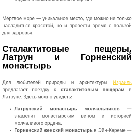
Мёртвое море — уникальное место, где можно не только
насладиться красотой, но и провести время с пользой
для здоровья.
Сталактитовые пещеры,
Латрун и Горненский
монастырь
Для любителей природы и архитектуры
Израиль
предлагает поездку к
сталактитовым пещерам
в
Латруне. Здесь можно увидеть:
Латрунский монастырь молчальников
—
знаменит монастырским вином и историей
молчаливого ордена.
Горненский женский монастырь
в Эйн-Кереме —